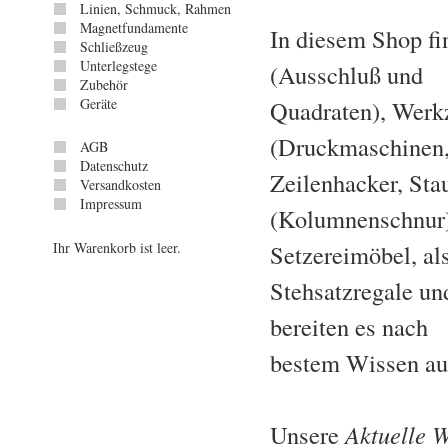
Linien, Schmuck, Rahmen
Magnetfundamente
In diesem Shop fi
Schließzeug
Unterlegstege
(Ausschluß und
Zubehör
Geräte
Quadraten), Werk
(Druckmaschinen
AGB
Datenschutz
Zeilenhacker, Sta
Versandkosten
Impressum
(Kolumnenschnur
Ihr Warenkorb ist leer.
Setzereimöbel, al
Stehsatzregale un
bereiten es nach
bestem Wissen auf
Unsere
Aktuelle 