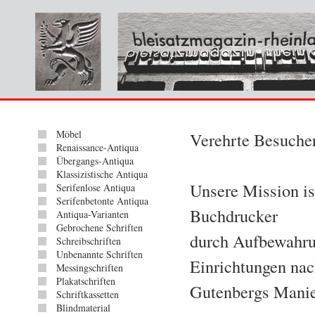
Möbel
Verehrte Besuche
Renaissance-Antiqua
Übergangs-Antiqua
Klassizistische Antiqua
Unsere Mission is
Serifenlose Antiqua
Serifenbetonte Antiqua
Buchdrucker
Antiqua-Varianten
Gebrochene Schriften
durch Aufbewahru
Schreibschriften
Unbenannte Schriften
Einrichtungen na
Messingschriften
Plakatschriften
Gutenbergs Manie
Schriftkassetten
Blindmaterial