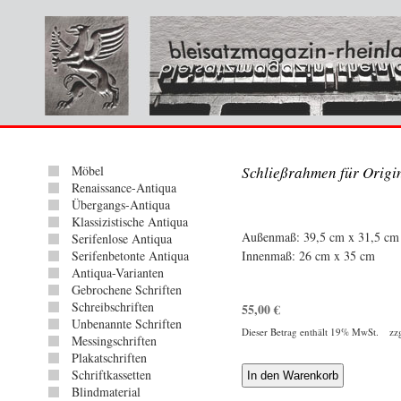
Möbel
Schließrahmen für Origi
Renaissance-Antiqua
Übergangs-Antiqua
Klassizistische Antiqua
Außenmaß: 39,5 cm x 31,5 cm
Serifenlose Antiqua
Serifenbetonte Antiqua
Innenmaß: 26 cm x 35 cm
Antiqua-Varianten
Gebrochene Schriften
Schreibschriften
55,00
€
Unbenannte Schriften
Dieser Betrag enthält 19% MwSt. zz
Messingschriften
Plakatschriften
Schriftkassetten
Blindmaterial