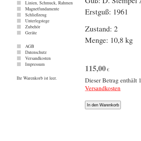
Guß: D. Stempel
Linien, Schmuck, Rahmen
Magnetfundamente
Erstguß: 1961
Schließzeug
Unterlegstege
Zustand: 2
Zubehör
Geräte
Menge: 10,8 kg
AGB
Datenschutz
Versandkosten
Impressum
115,00
€
Ihr Warenkorb ist leer.
Dieser Betrag enthäl
Versandkosten