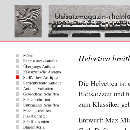
Möbel
Helvetica breit
Renaissance-Antiqua
Übergangs-Antiqua
Klassizistische Antiqua
Serifenlose Antiqua
Die Helvetica ist 
Serifenbetonte Antiqua
Antiqua-Varianten
Bleisatzzeit und 
Gebrochene Schriften
Schreibschriften
zum Klassiker geb
Unbenannte Schriften
Messingschriften
Plakatschriften
Entwurf: Max Mi
Schriftkassetten
Blindmaterial