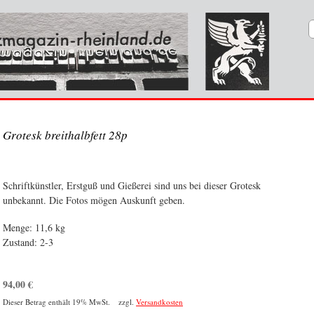
Grotesk breithalbfett 28p
Schriftkünstler, Erstguß und Gießerei sind uns bei dieser Grotesk
unbekannt. Die Fotos mögen Auskunft geben.
Menge: 11,6 kg
Zustand: 2-3
94,00
€
Dieser Betrag enthält 19% MwSt. zzgl.
Versandkosten