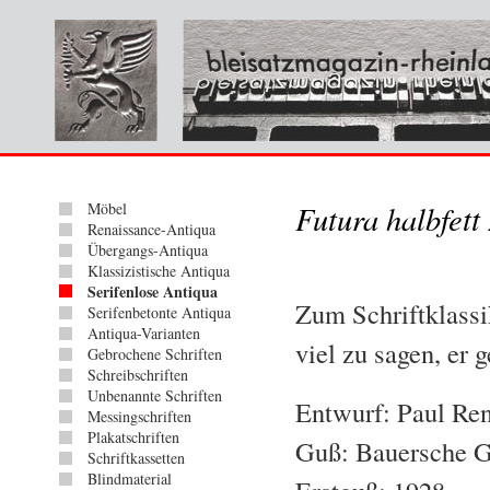
Möbel
Futura halbfett 
Renaissance-Antiqua
Übergangs-Antiqua
Klassizistische Antiqua
Serifenlose Antiqua
Zum Schriftklassik
Serifenbetonte Antiqua
Antiqua-Varianten
viel zu sagen, er 
Gebrochene Schriften
Schreibschriften
Unbenannte Schriften
Entwurf: Paul Re
Messingschriften
Plakatschriften
Guß: Bauersche G
Schriftkassetten
Blindmaterial