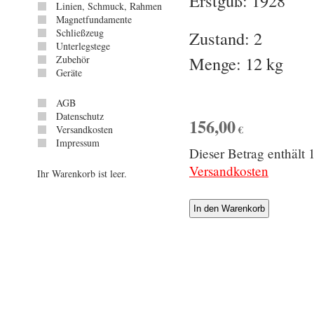
Erstguß: 1928
Linien, Schmuck, Rahmen
Magnetfundamente
Schließzeug
Zustand: 2
Unterlegstege
Menge: 12 kg
Zubehör
Geräte
AGB
Datenschutz
156,00
€
Versandkosten
Impressum
Dieser Betrag enthäl
Versandkosten
Ihr Warenkorb ist leer.