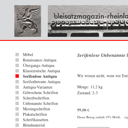
Möbel
Serifenlose Unbenannte b
Renaissance-Antiqua
Übergangs-Antiqua
Klassizistische Antiqua
Wir wissen nicht, wem wir En
Serifenlose Antiqua
Serifenbetonte Antiqua
Menge: 11,2 kg
Antiqua-Varianten
Gebrochene Schriften
Zustand: 2-3
Schreibschriften
Unbenannte Schriften
Messingschriften
99,00
€
Plakatschriften
Dieser Betrag enthält 19% MwSt. zz
Schriftkassetten
Blindmaterial