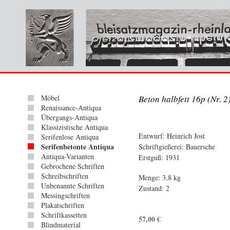
Möbel
Beton halbfett 16p (Nr. 2
Renaissance-Antiqua
Übergangs-Antiqua
Klassizistische Antiqua
Entwurf: Heinrich Jost
Serifenlose Antiqua
Serifenbetonte Antiqua
Schriftgießerei: Bauersche
Antiqua-Varianten
Erstguß: 1931
Gebrochene Schriften
Schreibschriften
Menge: 3,8 kg
Unbenannte Schriften
Zustand: 2
Messingschriften
Plakatschriften
Schriftkassetten
57,00
€
Blindmaterial