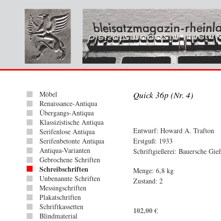
Möbel
Quick 36p (Nr. 4)
Renaissance-Antiqua
Übergangs-Antiqua
Klassizistische Antiqua
Entwurf: Howard A. Trafton
Serifenlose Antiqua
Serifenbetonte Antiqua
Erstguß: 1933
Antiqua-Varianten
Schriftgießerei: Bauersche Gie
Gebrochene Schriften
Schreibschriften
Menge: 6,8 kg
Unbenannte Schriften
Zustand: 2
Messingschriften
Plakatschriften
Schriftkassetten
102,00
€
Blindmaterial