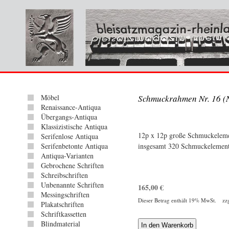
Möbel
Schmuckrahmen Nr. 16 (N
Renaissance-Antiqua
Übergangs-Antiqua
Klassizistische Antiqua
12p x 12p große Schmuckelem
Serifenlose Antiqua
Serifenbetonte Antiqua
insgesamt 320 Schmuckelemen
Antiqua-Varianten
Gebrochene Schriften
Schreibschriften
Unbenannte Schriften
165,00
€
Messingschriften
Dieser Betrag enthält 19% MwSt. zz
Plakatschriften
Schriftkassetten
Blindmaterial