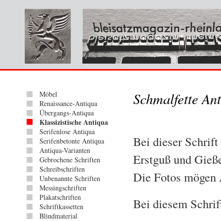
Möbel
Schmalfette An
Renaissance-Antiqua
Übergangs-Antiqua
Klassizistische Antiqua
Serifenlose Antiqua
Bei dieser Schrift
Serifenbetonte Antiqua
Antiqua-Varianten
Erstguß und Gieße
Gebrochene Schriften
Schreibschriften
Die Fotos mögen 
Unbenannte Schriften
Messingschriften
Plakatschriften
Bei diesem Schrift
Schriftkassetten
Blindmaterial