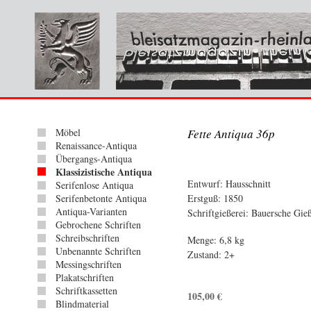
Möbel
Fette Antiqua 36p
Renaissance-Antiqua
Übergangs-Antiqua
Klassizistische Antiqua
Entwurf: Hausschnitt
Serifenlose Antiqua
Serifenbetonte Antiqua
Erstguß: 1850
Antiqua-Varianten
Schriftgießerei: Bauersche Gie
Gebrochene Schriften
Schreibschriften
Menge: 6,8 kg
Unbenannte Schriften
Zustand: 2+
Messingschriften
Plakatschriften
Schriftkassetten
105,00
€
Blindmaterial