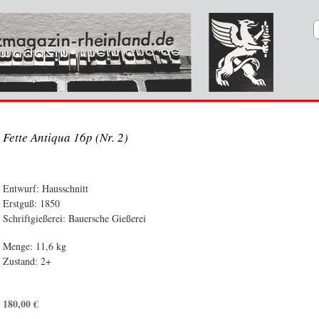
Fette Antiqua 16p (Nr. 2)
Entwurf: Hausschnitt
Erstguß: 1850
Schriftgießerei: Bauersche Gießerei
Menge: 11,6 kg
Zustand: 2+
180,00
€