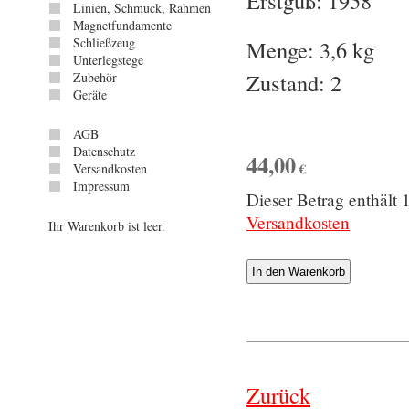
Erstguß: 1958
Linien, Schmuck, Rahmen
Magnetfundamente
Schließzeug
Menge: 3,6 kg
Unterlegstege
Zustand: 2
Zubehör
Geräte
AGB
Datenschutz
44,00
€
Versandkosten
Impressum
Dieser Betrag enthäl
Versandkosten
Ihr Warenkorb ist leer.
Zurück