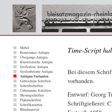
Möbel
Time-Script hal
Renaissance-Antiqua
Übergangs-Antiqua
Klassizistische Antiqua
Serifenlose Antiqua
Bei diesem Schrift
Serifenbetonte Antiqua
Antiqua-Varianten
vorhanden.
Gebrochene Schriften
Schreibschriften
Unbenannte Schriften
Entwurf: Georg 
Messingschriften
Plakatschriften
Schriftgießerei: 
Schriftkassetten
Blindmaterial