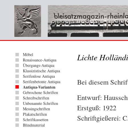
Möbel
Lichte Holländi
Renaissance-Antiqua
Übergangs-Antiqua
Klassizistische Antiqua
Serifenlose Antiqua
Bei diesem Schrift
Serifenbetonte Antiqua
Antiqua-Varianten
Gebrochene Schriften
Entwurf: Haussch
Schreibschriften
Unbenannte Schriften
Erstguß: 1922
Messingschriften
Plakatschriften
Schriftgießerei: 
Schriftkassetten
Blindmaterial