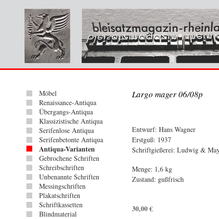
Möbel
Largo mager 06/08p
Renaissance-Antiqua
Übergangs-Antiqua
Klassizistische Antiqua
Entwurf: Hans Wagner
Serifenlose Antiqua
Serifenbetonte Antiqua
Erstguß: 1937
Antiqua-Varianten
Schriftgießerei: Ludwig & Ma
Gebrochene Schriften
Schreibschriften
Menge: 1,6 kg
Unbenannte Schriften
Zustand: gußfrisch
Messingschriften
Plakatschriften
Schriftkassetten
30,00
€
Blindmaterial