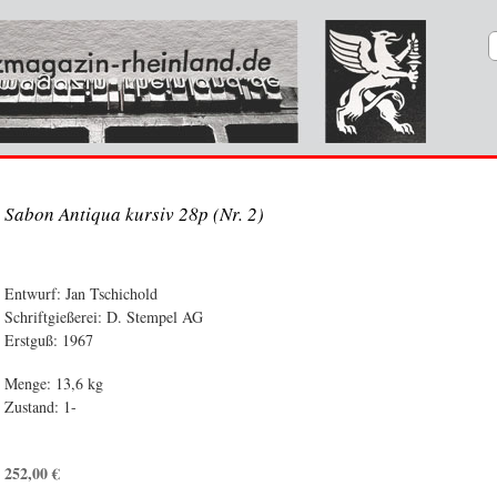
Sabon Antiqua kursiv 28p (Nr. 2)
Entwurf: Jan Tschichold
Schriftgießerei: D. Stempel AG
Erstguß: 1967
Menge: 13,6 kg
Zustand: 1-
252,00
€